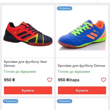
Новинка
Кросівки для футболу Veer
Demax
Кросівки для футболу Demax
Готово до відправки
Готово до відправки
950
950
₴
₴/пара
Купити
Купити
Новинка
Новинка