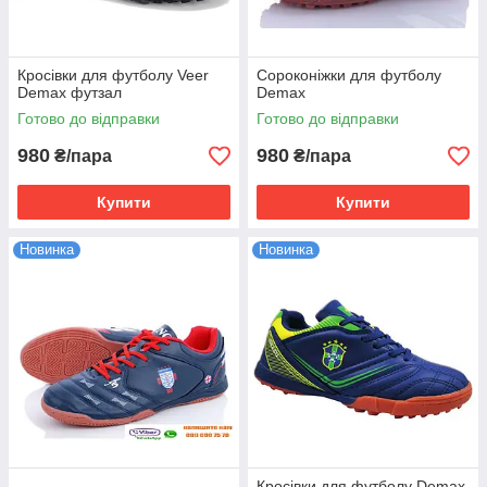
Кросівки для футболу Veer
Сороконіжки для футболу
Demax футзал
Demax
Готово до відправки
Готово до відправки
980
980
₴/пара
₴/пара
Купити
Купити
Новинка
Новинка
Кросівки для футболу Demax