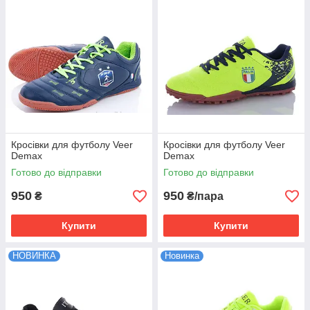
Кросівки для футболу Veer
Кросівки для футболу Veer
Demax
Demax
Готово до відправки
Готово до відправки
950
950
₴
₴/пара
Купити
Купити
НОВИНКА
Новинка