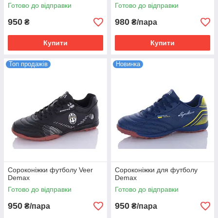
Готово до відправки
Готово до відправки
950
980
₴
₴/пара
Купити
Купити
Топ продажів
Новинка
Сороконіжки футболу Veer
Сороконіжки для футболу
Demax
Demax
Готово до відправки
Готово до відправки
950
950
₴/пара
₴/пара