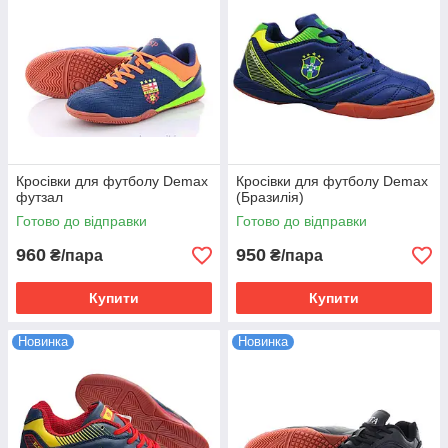
Кросівки для футболу Demax
Кросівки для футболу Demax
футзал
(Бразилія)
Готово до відправки
Готово до відправки
960
950
₴/пара
₴/пара
Купити
Купити
Новинка
Новинка