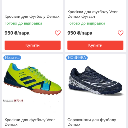
Кросівки для футболу Veer
Кросівки для футболу Demax
Demax футзал
Готово до відправки
Готово до відправки
950
950
₴/пара
₴/пара
Купити
Купити
Новинка
НОВИНКА
Кросівки для футболу Veer
Сороконіжки для футболу
Demax
Demax