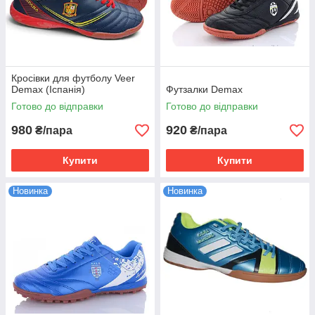
Кросівки для футболу Veer
Demax (Іспанія)
Футзалки Demax
Готово до відправки
Готово до відправки
980
920
₴/пара
₴/пара
Купити
Купити
Новинка
Новинка