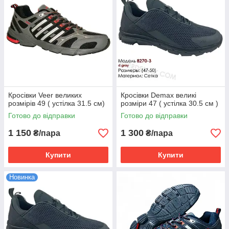
Кросівки Veer великих
Кросівки Demax великі
розмірів 49 ( устілка 31.5 см)
розміри 47 ( устілка 30.5 см )
Готово до відправки
Готово до відправки
1 150
1 300
₴/пара
₴/пара
Купити
Купити
Новинка