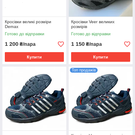
Кросівки великі розміри
Кросівки Veer великих
Demax
розмірів
Готово до відправки
Готово до відправки
1 200
1 150
₴/пара
₴/пара
Купити
Купити
Топ продажів