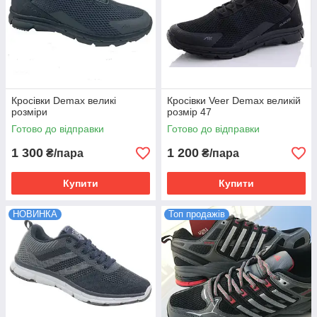
Кросівки Demax великі
Кросівки Veer Demax великій
розміри
розмір 47
Готово до відправки
Готово до відправки
1 300
1 200
₴/пара
₴/пара
Купити
Купити
НОВИНКА
Топ продажів