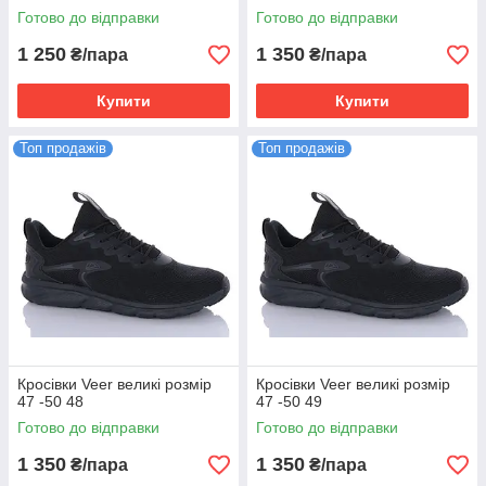
Готово до відправки
Готово до відправки
1 250
1 350
₴/пара
₴/пара
Купити
Купити
Топ продажів
Топ продажів
Кросівки Veer великі розмір
Кросівки Veer великі розмір
47 -50 48
47 -50 49
Готово до відправки
Готово до відправки
1 350
1 350
₴/пара
₴/пара