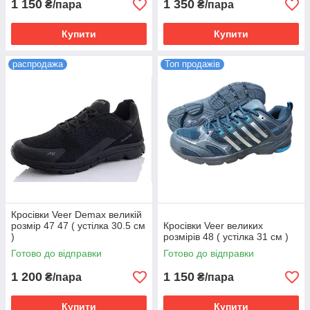
1 150
1 350
₴/пара
₴/пара
Купити
Купити
распродажа
Топ продажів
Кросівки Veer Demax великій
розмір 47 47 ( устілка 30.5 см
Кросівки Veer великих
)
розмірів 48 ( устілка 31 см )
Готово до відправки
Готово до відправки
1 200
1 150
₴/пара
₴/пара
Купити
Купити