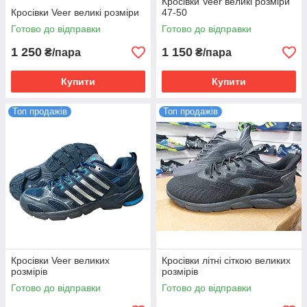
Кросівки Veer великі розміри
Кросівки Veer великі розміри
47-50
Готово до відправки
Готово до відправки
1 250
1 150
₴/пара
₴/пара
Купити
Купити
Топ продажів
Топ продажів
Кросівки Veer великих
Кросівки літні сіткою великих
розмірів
розмірів
Готово до відправки
Готово до відправки