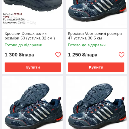
Кросівки Demax великі
Кросівки Veer великі розміри
розміри 50 (устілка 32 см )
47 устілка 30.5 см
Готово до відправки
Готово до відправки
1 300
1 250
₴/пара
₴/пара
Купити
Купити