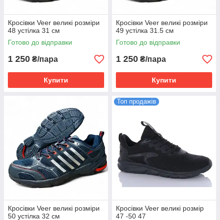
Кросівки Veer великі розміри
Кросівки Veer великі розміри
48 устілка 31 см
49 устілка 31.5 см
Готово до відправки
Готово до відправки
1 250
1 250
₴/пара
₴/пара
Купити
Купити
Топ продажів
Кросівки Veer великі розміри
Кросівки Veer великі розмір
50 устілка 32 см
47 -50 47