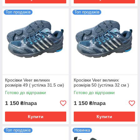
Топ продажів
Топ продажів
Кросівки Veer великих
Кросівки Veer великих
розмірів 49 ( устілка 31.5 см)
розмірів 50 (устілка 32 см )
Готово до відправки
Готово до відправки
1 150
1 150
₴/пара
₴/пара
Купити
Купити
Топ продажів
Новинка