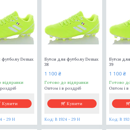
я футболу Demax
Бутси для футболу Demax
Бутси дл
38
39
1 100 ₴
1 100 ₴
о відправки
Готово до відправки
Готово д
 роздріб
Оптом і в роздріб
Оптом і в
Купити
Купити
4 - 29 H
В 1924 - 29 H
В 192