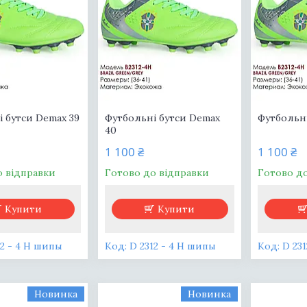
 бутси Demax 39
Футбольні бутси Demax
Футбольні
40
1 100 ₴
1 100 ₴
о відправки
Готово до відправки
Готово д
Купити
Купити
12 - 4 H шипы
D 2312 - 4 H шипы
D 23
Новинка
Новинка