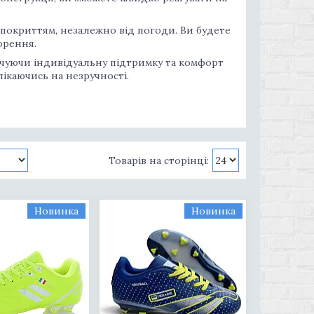
 покриттям, незалежно від погоди. Ви будете
орення.
печуючи індивідуальну підтримку та комфорт
лікаючись на незручності.
Новинка
Новинка