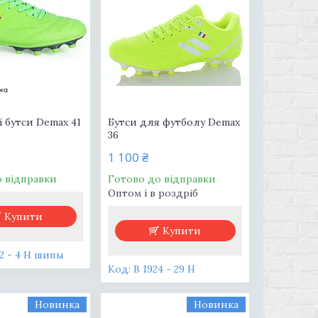
 бутси Demax 41
Бутси для футболу Demax
36
1 100 ₴
о відправки
Готово до відправки
Оптом і в роздріб
Купити
Купити
12 - 4 H шипы
В 1924 - 29 H
Новинка
Новинка