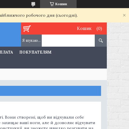
Кошик
найближчого робочого дня (сьогодні).
Кошик
ОПЛАТА
ПОКУПАТЕЛЯМ
і. Вони створені, щоб ви відчували себе
захищає ваші ноги, але й дозволяє відчувати
конструкції, ви зможете швидко реагувати на