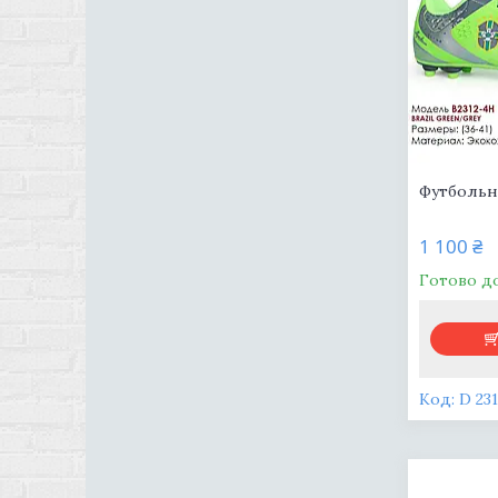
Футбольні
1 100 ₴
Готово д
D 23