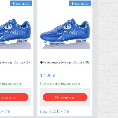
Новинка
Новинка
 бутси Demax 37
Футбольні бутси Demax 38
1 100 ₴
о відправки
Готово до відправки
Купити
Купити
1 - 7 H
B 2311 - 7 H