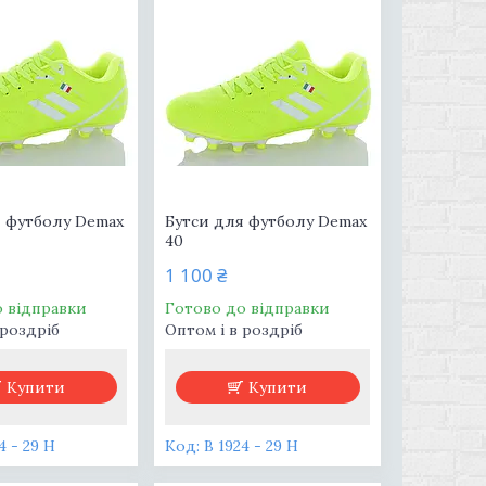
я футболу Demax
Бутси для футболу Demax
40
1 100 ₴
о відправки
Готово до відправки
 роздріб
Оптом і в роздріб
Купити
Купити
4 - 29 H
В 1924 - 29 H