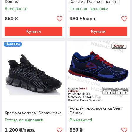
Demax
Кросівки Demax сітка літні
В наявності
Готово до відправки
850
980
₴
₴/пара
Купити
Купити
Новинка
Чоловічі кросівки сітка Veer
Кросівки чоловічі Demax сітка
Demax
Готово до відправки
В наявності
1 200
850
₴/пара
₴