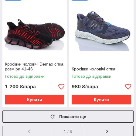
Кросівки чоловічі Demax сітка
розміри 41-46
Кросівки чоловічі сітка
Готово до відправки
Готово до відправки
1 200
980
₴/пара
₴/пара
Купити
Купити
Показати ще
1
/ 9