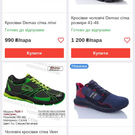
Кросівки чоловічі Demax сітка
Кросівки Demax сітка літні
розміри 41-46
Готово до відправки
Готово до відправки
990
1 200
₴/пара
₴/пара
Купити
Купити
Новинка
Чоловічі кросівки сітка Veer