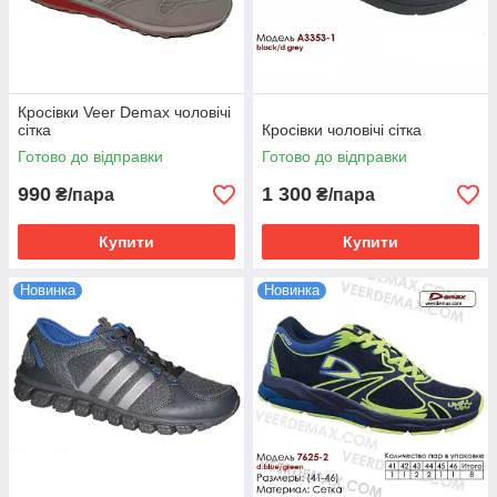
Кросівки Veer Demax чоловічі
сітка
Кросівки чоловічі сітка
Готово до відправки
Готово до відправки
990
1 300
₴/пара
₴/пара
Купити
Купити
Новинка
Новинка