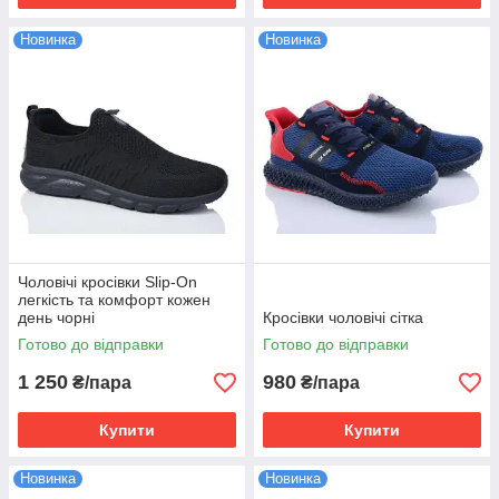
Новинка
Новинка
Чоловічі кросівки Slip-On
легкість та комфорт кожен
день чорні
Кросівки чоловічі сітка
Готово до відправки
Готово до відправки
1 250
980
₴/пара
₴/пара
Купити
Купити
Новинка
Новинка