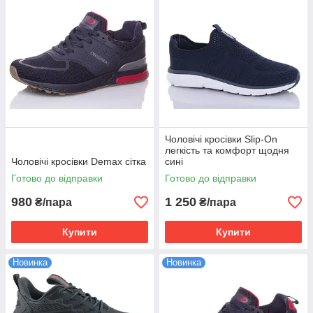
Чоловічі кросівки Slip-On
легкість та комфорт щодня
Чоловічі кросівки Demax сітка
сині
Готово до відправки
Готово до відправки
980
1 250
₴/пара
₴/пара
Купити
Купити
Новинка
Новинка