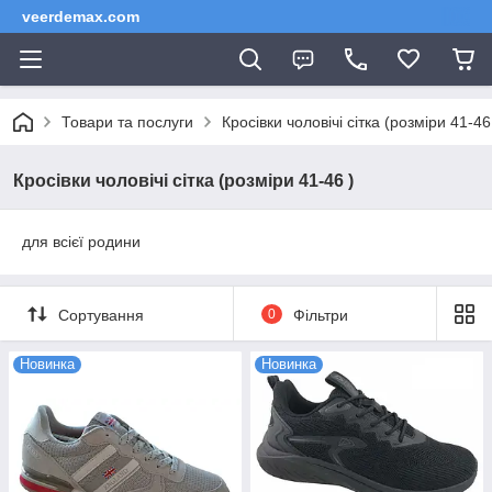
veerdemax.com
Товари та послуги
Кросівки чоловічі сітка (розміри 41-46
Кросівки чоловічі сітка (розміри 41-46 )
для всієї родини
Сортування
0
Фільтри
Новинка
Новинка