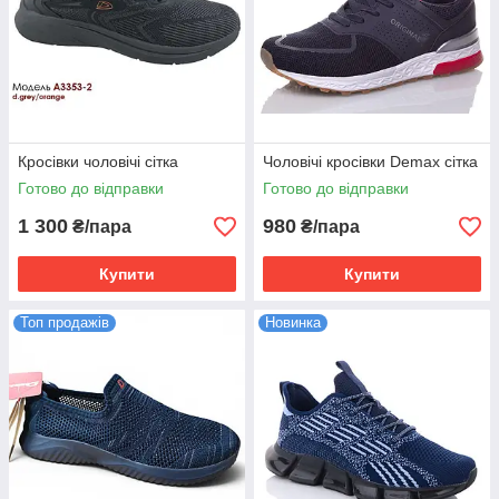
Кросівки чоловічі сітка
Чоловічі кросівки Demax сітка
Готово до відправки
Готово до відправки
1 300
980
₴/пара
₴/пара
Купити
Купити
Топ продажів
Новинка