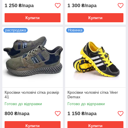
1 250
1 300
₴/пара
₴/пара
Купити
Купити
распродажа
Новинка
Кросівки чоловічі сітка розмір
Кросівки чоловічі сітка Veer
41
Demax
Готово до відправки
Готово до відправки
800
1 150
₴/пара
₴/пара
Купити
Купити