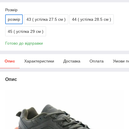
Розмір
розмір
43 ( устілка 27.5 см )
44 ( устілка 28.5 см )
45 ( устілка 29 см )
Готово до відправки
Опис
Характеристики
Доставка
Оплата
Умови п
Опис