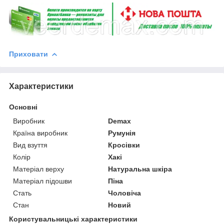
Приховати
Характеристики
Основні
Виробник
Demax
Країна виробник
Румунія
Вид взуття
Кросівки
Колір
Хакі
Матеріал верху
Натуральна шкіра
Матеріал підошви
Піна
Стать
Чоловіча
Стан
Новий
Користувальницькі характеристики