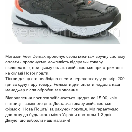
Магазин Veer Demax пропонує своїм клієнтам зручну систему
оплати - пропонуємо можливість відправки товару
післяплатою, при цьому оплата здійснюється при отриманні
на складі Нової пошти.
Тільки для цього необхідно внести передоплату у розмірі 200
грн за одну пару товару. Реквізити для оплати надасть наш
менеджер після обробки замовлення.
Відправлення посилок здійснюється щодня до 15.00, крім
п'ятниці - вихідного дня. Доставка товару здійснюється
фірмою "Нова Пошта" за рахунок покупця. Ми гарантуємо
доставку до будь-якого міста України протягом 1-3 днів.
Дякую, що вибрали наш магазин!