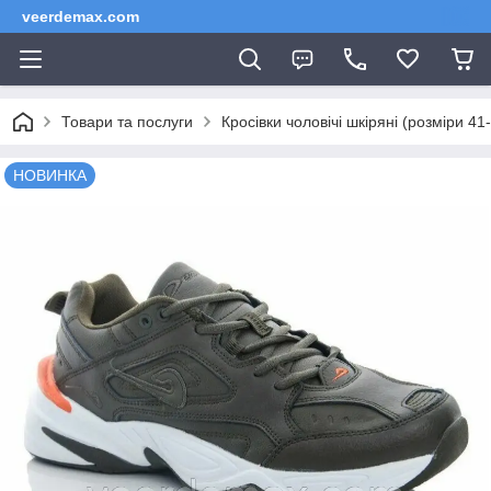
veerdemax.com
Товари та послуги
Кросівки чоловічі шкіряні (розміри 41
НОВИНКА