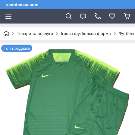
veerdemax.com
Товари та послуги
Ігрова футбольна форма
Футболь
Топ продажів