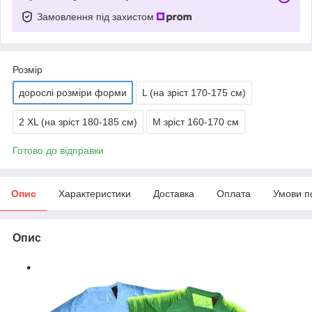
Замовлення під захистом
Розмір
дорослі розміри форми
L (на зріст 170-175 см)
2 XL (на зріст 180-185 см)
М зріст 160-170 см
Готово до відправки
Опис
Характеристики
Доставка
Оплата
Умови п
Опис