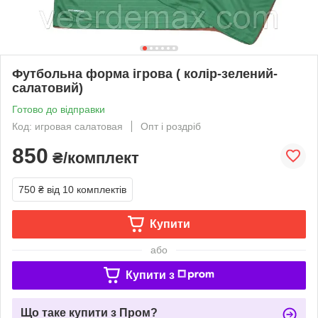
Футбольна форма ігрова ( колір-зелений-
салатовий)
Готово до відправки
Код: игровая салатовая
Опт і роздріб
850
₴/комплект
750 ₴
від 10 комплектів
Купити
або
Купити з
Що таке купити з Пром?