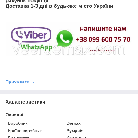
рахунок покупця
Доставка 1-3 дні в будь-яке місто України
Приховати
Характеристики
Основні
Виробник
Demax
Країна виробник
Румунія