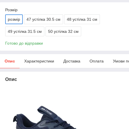
Розмір
розмір
47 устілка 30.5 см
48 устілка 31 см
49 устілка 31.5 см
50 устілка 32 см
Готово до відправки
Опис
Характеристики
Доставка
Оплата
Умови п
Опис