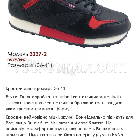
Кросівки жіночі розміри 36-41
Взуття Demax зроблена з шкіри і синтетичних матеріалів
.
Також в кросівках є синтетичні ребра жорсткості, завдяки
яким кросівки тримають форму.
Кросівки неймовірно міцні, зручні. Вони ідеально підійдуть для
Вас, якщо Ви любите біг і активний спосіб життя. Це
неймовірно комфортна взуття, яка не дасть Вашим ногам
втомитися.
Підошва з зносостійкого матеріалу (суміші) EVA з