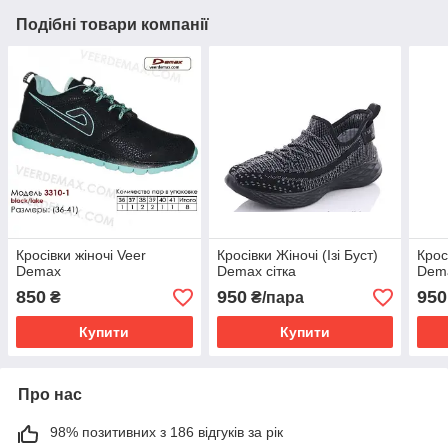
Подібні товари компанії
Кросівки жіночі Veer
Кросівки Жіночі (Ізі Буст)
Крос
Demax
Demax сітка
Dem
850
950
950
₴
₴/пара
Купити
Купити
Про нас
98% позитивних з 186 відгуків за рік