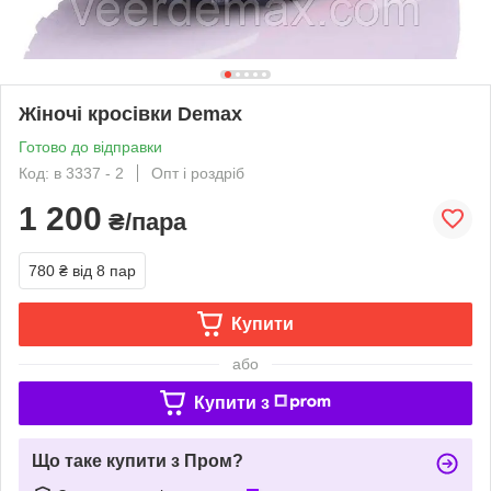
Жіночі кросівки Demax
Готово до відправки
Код: в 3337 - 2
Опт і роздріб
1 200
₴/пара
780 ₴
від 8 пар
Купити
або
Купити з
Що таке купити з Пром?