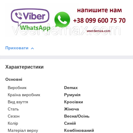
Приховати
Характеристики
Основні
Виробник
Demax
Країна виробник
Румунія
Вид взуття
Кросівки
Стать
Жіноча
Сезон
Весна/Осінь
Колір
Синій
Матеріал верху
Комбінований