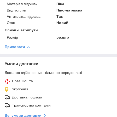
Матеріал підошви
Піна
Вид устілки
Піно-латексна
Антиковзка підошва
Так
Стан
Новий
Основні атрибути
Розмір
розмір
Приховати
Умови доставки
Доставка здійснюється тільки по передоплаті.
Нова Пошта
Укрпошта
Доставка поштою
Транспортна компанія
Всі умови доставки