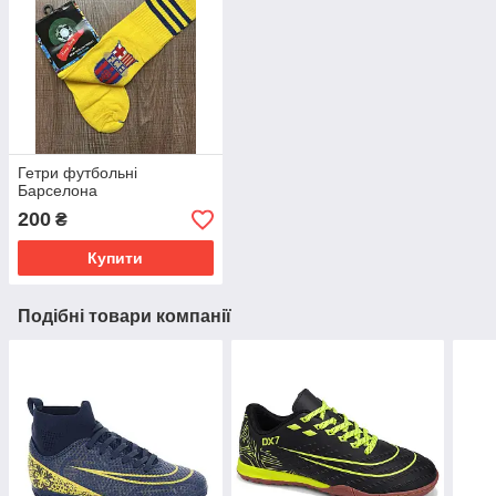
Гетри футбольні
Барселона
200
₴
Купити
Подібні товари компанії