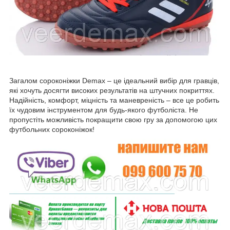
Загалом сороконіжки Demax – це ідеальний вибір для гравців,
які хочуть досягти високих результатів на штучних покриттях.
Надійність, комфорт, міцність та маневреність – все це робить
їх чудовим інструментом для будь-якого футболіста. Не
пропустіть можливість покращити свою гру за допомогою цих
футбольних сороконіжок!