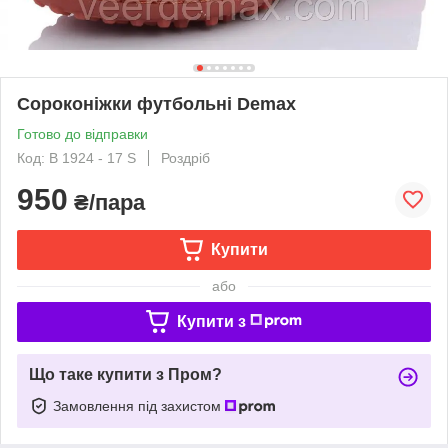
Сороконiжки футбольні Demax
Готово до відправки
Код: В 1924 - 17 S
Роздріб
950
₴/пара
Купити
або
Купити з
Що таке купити з Пром?
Замовлення під захистом