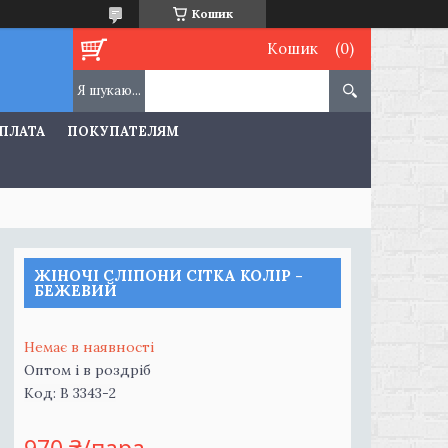
Кошик
Кошик
ОПЛАТА
ПОКУПАТЕЛЯМ
ЖІНОЧІ СЛІПОНИ СІТКА КОЛІР -
БЕЖЕВИЙ
Немає в наявності
Оптом і в роздріб
Код:
B 3343-2