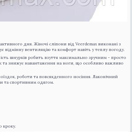
я активного дня. Жіночі сліпони від Veerdemax виконані з
ує відмінну вентиляцію та комфорт навіть у теплу погоду.
тність шнурків робить взуття максимально зручним - просто
ок та знижує навантаження на ноги, що особливо важливо
поїздок, роботи та повсякденного носіння. Лаконічний
ми та спортивним одягом.
о кроку.