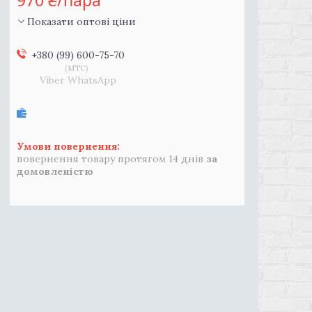
970 ₴/пара
Показати оптові ціни
+380 (99) 600-75-70
MTC
Viber WhatsApp
повернення товару протягом 14 днів
за
домовленістю