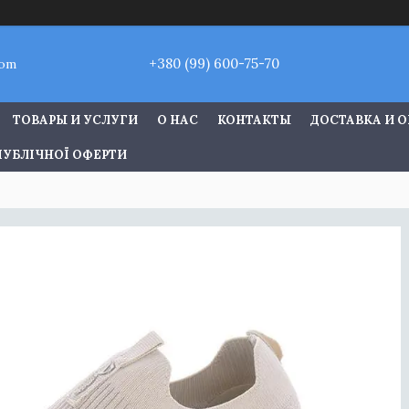
+380 (99) 600-75-70
com
ТОВАРЫ И УСЛУГИ
О НАС
КОНТАКТЫ
ДОСТАВКА И 
ПУБЛІЧНОЇ ОФЕРТИ