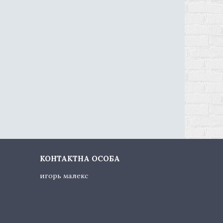
игорь малекс