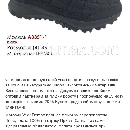
veerdemax пропонує вашій увазі спортивне взуття для всієї
вашої сім'ї з натуральної шкіри і високоякісних матеріалів.
Висока якість, доступні ціни. Дякуємо нашим постійним
оптовим партнерам за плідну роботу і пропонуємо нашу нову
колекцію осінь-зима 2025 Будемо раді знайомству з новими
клієнтами!
Магазин Veer Demax працює тільки за передоплатою.
Передплата 100% на картку Приват банку. Так само
відправляємо післяплатою, оплата провадиться при