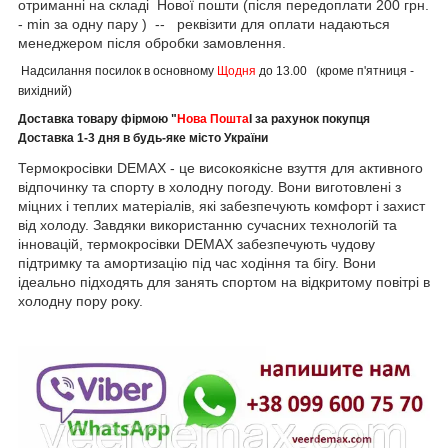
отриманні на складі Нової пошти (після передоплати 200 грн.
- min за одну пару ) -- реквізити для оплати надаються
менеджером після обробки замовлення.
Надсилання посилок в основному
Щодня
до 13.00 (кроме п'ятниця -
вихідний)
Доставка товару фірмою "
Нова Пошта
І за рахунок покупця
Доставка 1-3 дня в будь-яке місто України
Термокросівки DEMAX - це високоякісне взуття для активного
відпочинку та спорту в холодну погоду. Вони виготовлені з
міцних і теплих матеріалів, які забезпечують комфорт і захист
від холоду. Завдяки використанню сучасних технологій та
інновацій, термокросівки DEMAX забезпечують чудову
підтримку та амортизацію під час ходіння та бігу. Вони
ідеально підходять для занять спортом на відкритому повітрі в
холодну пору року.