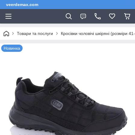
veerdemax.com
Товари та послуги
Кросівки чоловічі шкіряні (розміри 41
Новинка