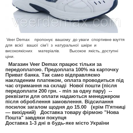
Veer Demax пропонує вашому до уваги спортивне взуття
для всієї вашої сім'ї з натуральної шкіри и
високоякісних матеріалів. Высокое якість, доступні
ціни.
Магазин Veer Demax працює тільки за
передоплатою. Предоплата 100% на карточку
Приват банка. Так само відправляємо
накладеним платежом, оплата проводиться під
час отримання на складі Нової пошти (після
передоплати 200 грн. - min за одну пару) --
реквізити для оплати надаються менеджером
після оброблення замовлення. Відсилання
посилок загалом щодня до 15.00 (крім П'ятниці
— вихідний) Доставка товару фірмою "Нова
Пошта" завдяки покупця
Доставка 1-3 дні в будь-яке місто України