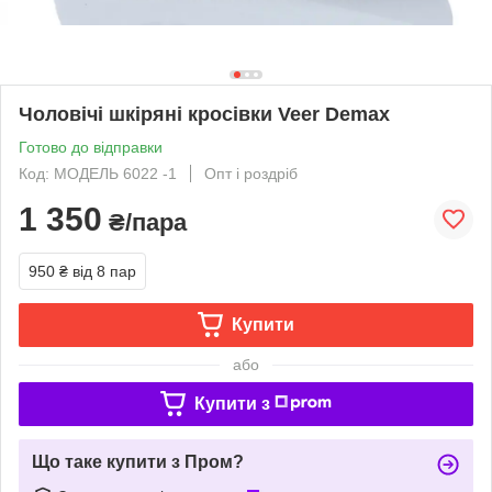
Чоловічі шкіряні кросівки Veer Demax
Готово до відправки
Код: МОДЕЛЬ 6022 -1
Опт і роздріб
1 350
₴/пара
950 ₴
від 8 пар
Купити
або
Купити з
Що таке купити з Пром?