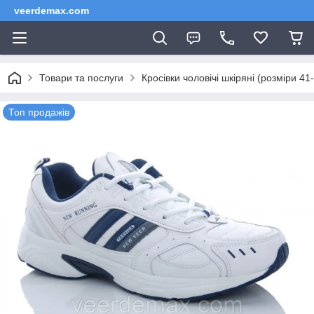
veerdemax.com
Товари та послуги
Кросівки чоловічі шкіряні (розміри 41
Топ продажів