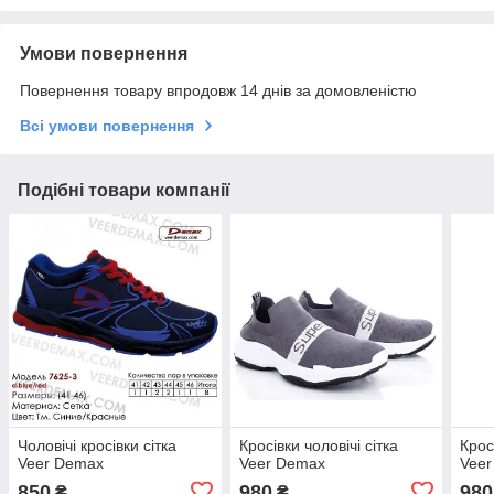
Умови повернення
Повернення товару впродовж 14 днів за домовленістю
Всі умови повернення
Подібні товари компанії
Чоловічі кросівки сітка
Кросівки чоловічі сітка
Крос
Veer Demax
Veer Demax
Vee
850
980
980
₴
₴