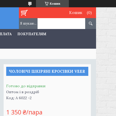
Кошик
Кошик
ОПЛАТА
ПОКУПАТЕЛЯМ
ЧОЛОВІЧІ ШКІРЯНІ КРОСІВКИ VEER
Готово до відправки
Оптом і в роздріб
Код:
А 6022 -2
1 350 ₴/пара