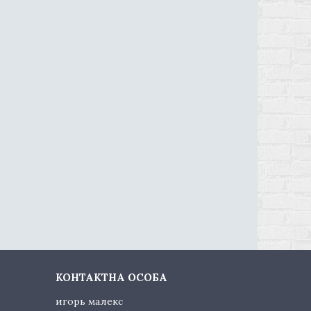
игорь малекс