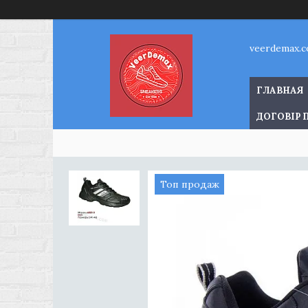
veerdemax.
ГЛАВНАЯ
ДОГОВІР 
Топ продаж