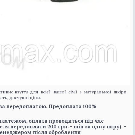
ивне взуття для всієї вашої сім'ї з натуральної шкіри
ть, доступні ціни.
за передоплатою. Предоплата 100%
латежом, оплата проводиться під час
ля передоплати 200 грн. - min за одну пару) -
менеджером після оброблення