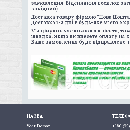
замовлення. Відсилання посилок заг
вихідний)
Доставка товару фірмою "Нова Пошта
Доставка 1-3 дні в будь-яке місто Ук
Ми цінують час кожного клієнта, то
швидко. Якщо Ви внесете оплату на 
Ваше замовлення буде відправлене т
Veer Demax
+380 (99