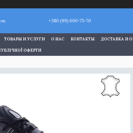
+380 (99) 600-75-70
com
ТОВАРЫ И УСЛУГИ
О НАС
КОНТАКТЫ
ДОСТАВКА И 
ПУБЛІЧНОЇ ОФЕРТИ