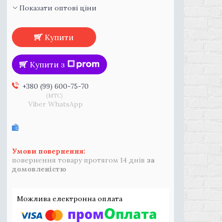
Показати оптові ціни
Купити
Купити з
+380 (99) 600-75-70
MTC
Viber WhatsApp
повернення товару протягом 14 днів
за
домовленістю