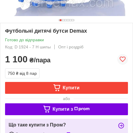
Футбольні дитячі бутси Demax
Готово до відправки
Код: D 1924 - 7 H шипы
Опт і роздріб
1 100
₴/пара
750 ₴
від 8 пар
Купити
або
Купити з
Що таке купити з Пром?