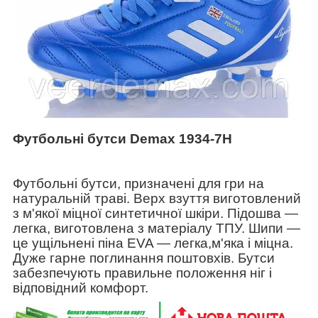
Футбольні бутси Demax 1934-7H
Футбольні бутси, призначені для гри на
натуральній траві. Верх взуття виготовлений
з м'якої міцної синтетичної шкіри. Підошва ―
легка, виготовлена з матеріалу ТПУ. Шипи ―
це ущільнені піна EVA ― легка,м'яка і міцна.
Дуже гарне поглинання поштовхів. Бутси
забезпечують правильне положення ніг і
відповідний комфорт.