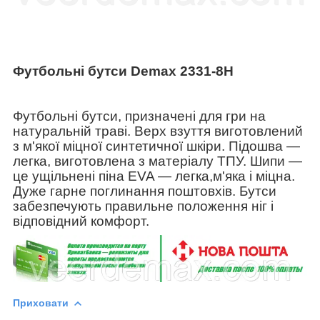
Футбольні бутси Demax 2331-8H
Футбольні бутси, призначені для гри на
натуральній траві. Верх взуття виготовлений
з м'якої міцної синтетичної шкіри. Підошва ―
легка, виготовлена з матеріалу ТПУ. Шипи ―
це ущільнені піна EVA ― легка,м'яка і міцна.
Дуже гарне поглинання поштовхів. Бутси
забезпечують правильне положення ніг і
відповідний комфорт.
Приховати