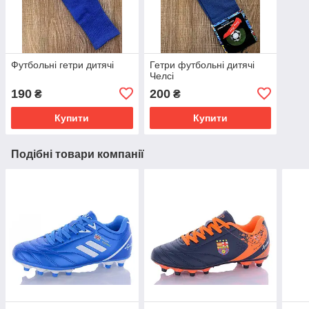
Футбольні гетри дитячі
Гетри футбольні дитячі
Челсі
190
200
₴
₴
Купити
Купити
Подібні товари компанії