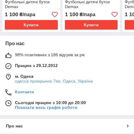
Футбольні дитячі бутси
Футбольні дитячі бутси
Футб
Demax
Demax
Dem
1 100
1 100
1 1
₴/пара
₴/пара
Купити
Купити
Про нас
98% позитивних з 186 відгуків за рік
Працює з 29.12.2012
м. Одеса
одесса промрынок 7км, Одеса, Україна
Контакти
Сьогодні працює з 10:00 до 20:00
Показати весь графік роботи
Про нас