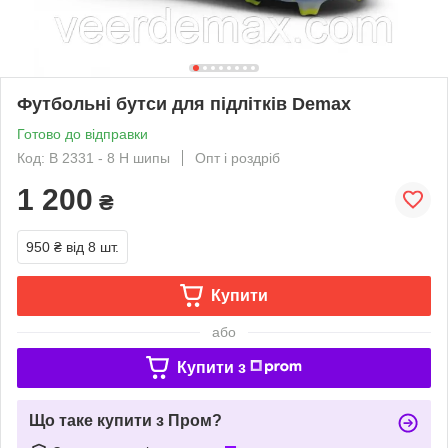
Футбольні бутси для підлітків Demax
Готово до відправки
Код: B 2331 - 8 H шипы
Опт і роздріб
1 200
₴
950 ₴
від 8 шт.
Купити
або
Купити з
Що таке купити з Пром?