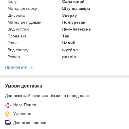
Колір
Салатовий
Матеріал верху
Штучна шкіра
Шнурівка
Зверху
Матеріал підошви
Поліуретан
Вид устілки
Піно-латексна
Прошивка
Так
Стан
Новий
Вид спорту
Футбол
Розмір
розмір
Приховати
Умови доставки
Доставка здійснюється тільки по передоплаті.
Нова Пошта
Укрпошта
Доставка поштою