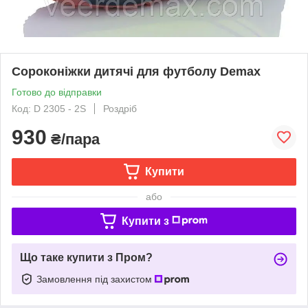
Сороконiжки дитячі для футболу Demax
Готово до відправки
Код: D 2305 - 2S
Роздріб
930
₴/пара
Купити
або
Купити з
Що таке купити з Пром?
Замовлення під захистом