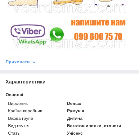
Приховати
Характеристики
Основні
Виробник
Demax
Країна виробник
Румунія
Вікова група
Дитяча
Вид взуття
Багатошиповки, стоноги
Стать
Унісекс