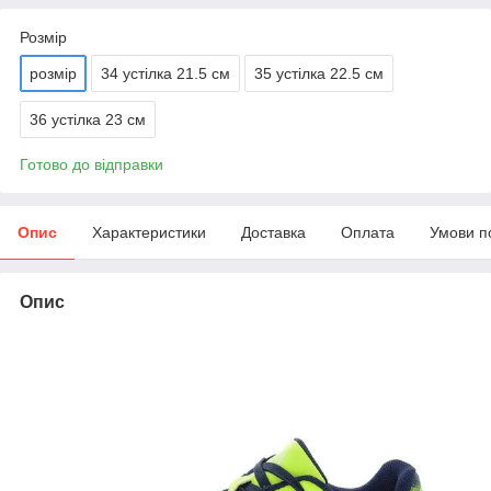
Розмір
розмір
34 устілка 21.5 см
35 устілка 22.5 см
36 устілка 23 см
Готово до відправки
Опис
Характеристики
Доставка
Оплата
Умови п
Опис