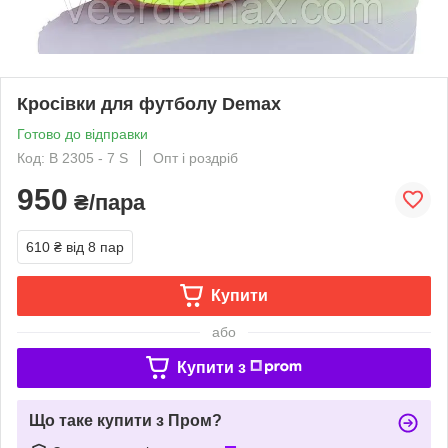
Кросівки для футболу Demax
Готово до відправки
Код: В 2305 - 7 S
Опт і роздріб
950
₴/пара
610 ₴
від 8 пар
Купити
або
Купити з
Що таке купити з Пром?