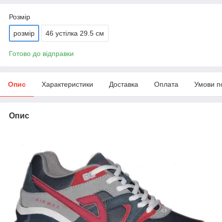
Розмір
розмір
46 устілка 29.5 см
Готово до відправки
Опис
Характеристики
Доставка
Оплата
Умови п
Опис