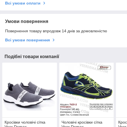
Всі умови оплати
Умови повернення
Повернення товару впродовж 14 днів за домовленістю
Всі умови повернення
Подібні товари компанії
Кросівки чоловічі сітка
Чоловічі кросівки сітка
Крос
Veer Demax
Veer Demax
Vee