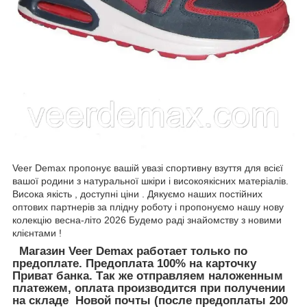
Veer Demax пропонує вашій увазі спортивну взуття для всієї
вашої родини з натуральної шкіри і високоякісних матеріалів.
Висока якість , доступні ціни . Дякуємо наших постійних
оптових партнерів за плідну роботу і пропонуємо нашу нову
колекцію весна-літо 2026 Будемо раді знайомству з новими
клієнтами !
Магазин Veer Demax работает только по
предоплате. Предоплата 100% на карточку
Приват банка. Так же отправляем наложенным
платежем, оплата производится при получении
на складе Новой почты (после предоплаты 200