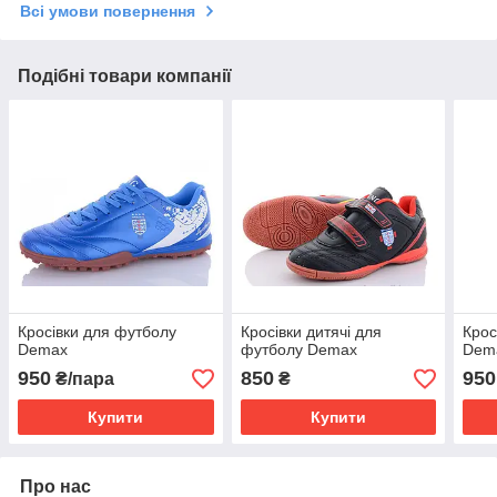
Всі умови повернення
Подібні товари компанії
Кросівки для футболу
Кросівки дитячі для
Крос
Demax
футболу Demax
Dem
950
850
950
₴/пара
₴
Купити
Купити
Про нас