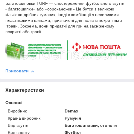
Багатошиповки TURF — спостереження футбольного взуття
«багатошипки» або «сороканожки» Це бутси з великою
кількістю дрібних гумових, іноді в комбінації з невеликими
пластиковими шипами, призначені для полів із покриттям з
трави. Зокрема, вони придатні для гри на засніженому
покритті або гравії.
Приховати
Характеристики
Основні
Виробник
Demax
Країна виробник
Румунія
Вид взуття
Багатошиповки, стоноги
Вид спорту
Футбол