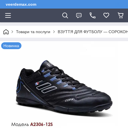
veerdemax.com
Товари та послуги
ВЗУТТЯ ДЛЯ ФУТБОЛУ — СОРОКОНО
Новинка