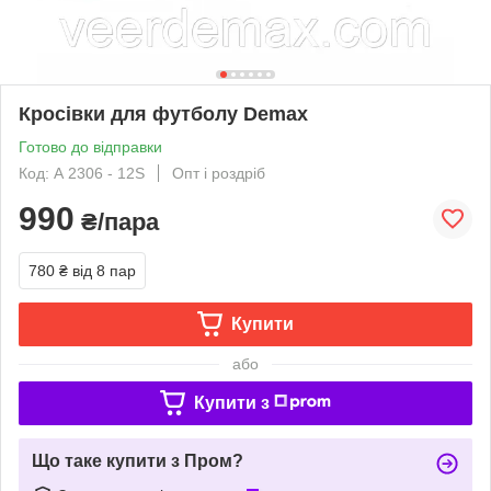
Кросівки для футболу Demax
Готово до відправки
Код: А 2306 - 12S
Опт і роздріб
990
₴/пара
780 ₴
від 8 пар
Купити
або
Купити з
Що таке купити з Пром?