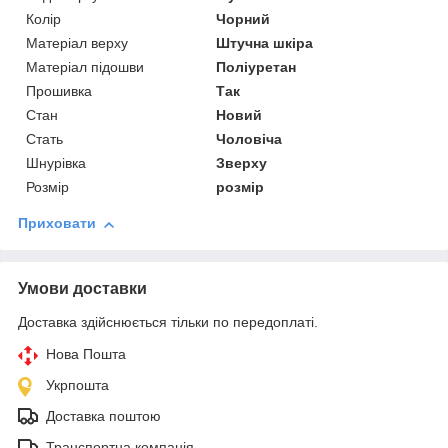
Колір
Чорний
Матеріал верху
Штучна шкіра
Матеріал підошви
Поліуретан
Прошивка
Так
Стан
Новий
Стать
Чоловіча
Шнурівка
Зверху
Розмір
розмір
Приховати
Умови доставки
Доставка здійснюється тільки по передоплаті.
Нова Пошта
Укрпошта
Доставка поштою
Транспортна компанія