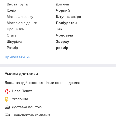
Вікова група
Дитяча
Колір
Чорний
Матеріал верху
Штучна шкіра
Матеріал підошви
Поліуретан
Прошивка
Так
Стать
Чоловіча
Шнурівка
Зверху
Розмір
розмір
Приховати
Умови доставки
Доставка здійснюється тільки по передоплаті.
Нова Пошта
Укрпошта
Доставка поштою
Транспортна компанія