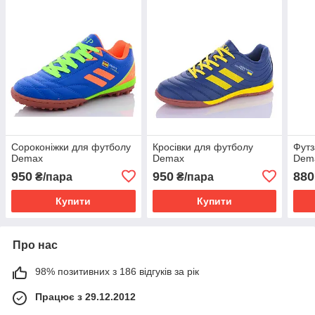
Сороконіжки для футболу
Кросівки для футболу
Футз
Demax
Demax
Dem
950
950
880
₴/пара
₴/пара
Купити
Купити
Про нас
98% позитивних з 186 відгуків за рік
Працює з 29.12.2012