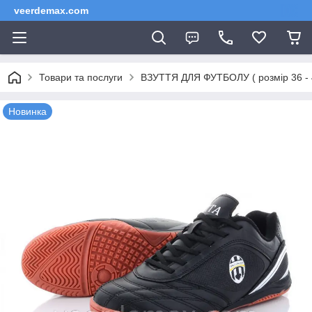
veerdemax.com
Товари та послуги
ВЗУТТЯ ДЛЯ ФУТБОЛУ ( розмір 36 
Новинка