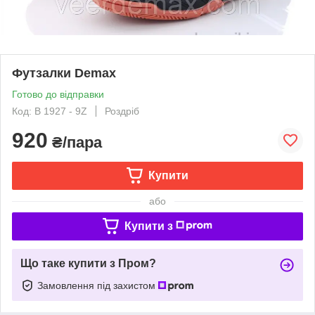
Футзалки Demax
Готово до відправки
Код: B 1927 - 9Z
Роздріб
920
₴/пара
Купити
або
Купити з
Що таке купити з Пром?
Замовлення під захистом