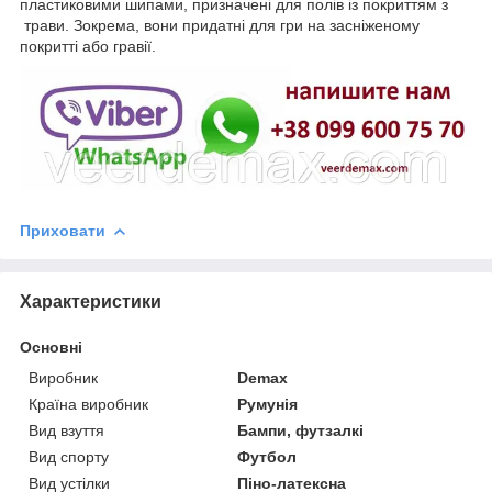
пластиковими шипами, призначені для полів із покриттям з
трави. Зокрема, вони придатні для гри на засніженому
покритті або гравії.
Приховати
Характеристики
Основні
Виробник
Demax
Країна виробник
Румунія
Вид взуття
Бампи, футзалкі
Вид спорту
Футбол
Вид устілки
Піно-латексна