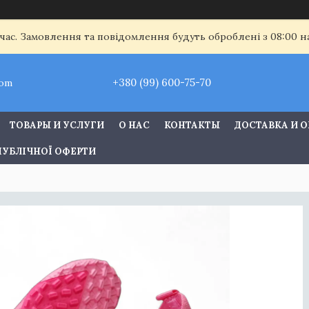
 час. Замовлення та повідомлення будуть оброблені з 08:00 
+380 (99) 600-75-70
com
ТОВАРЫ И УСЛУГИ
О НАС
КОНТАКТЫ
ДОСТАВКА И 
ПУБЛІЧНОЇ ОФЕРТИ