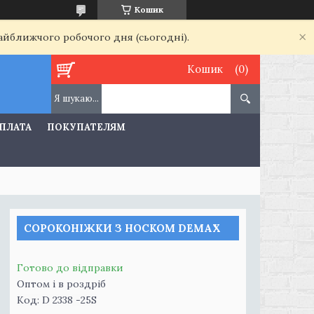
Кошик
найближчого робочого дня (сьогодні).
Кошик
ОПЛАТА
ПОКУПАТЕЛЯМ
СОРОКОНІЖКИ З НОСКОМ DEMAX
Готово до відправки
Оптом і в роздріб
Код:
D 2338 -25S