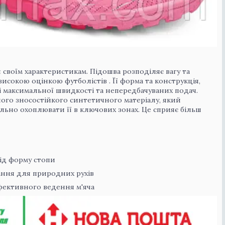
 своїм характеристикам. Підошва розподіляє вагу та
исокою оцінкою футболістів . Її форма та конструкція,
і максимальної швидкості та непередбачуваних подач.
ного зносостійкого синтетичного матеріалу, який
льно охоплювати її в ключових зонах. Це сприяє більш
д форму стопи
ння для природних рухів
ективного ведення м'яча