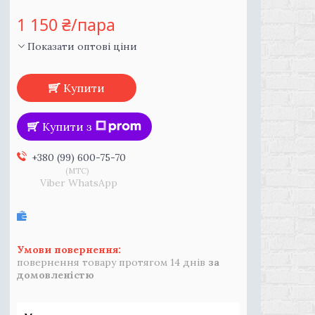
1 150 ₴/пара
Показати оптові ціни
Купити
Купити з
+380 (99) 600-75-70
MTC
Viber WhatsApp
повернення товару протягом 14 днів
за
домовленістю