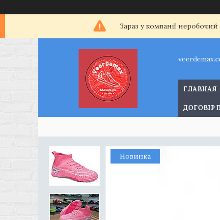
Зараз у компанії неробочий
veerdemax.
ГЛАВНАЯ
ДОГОВІР 
Новинка