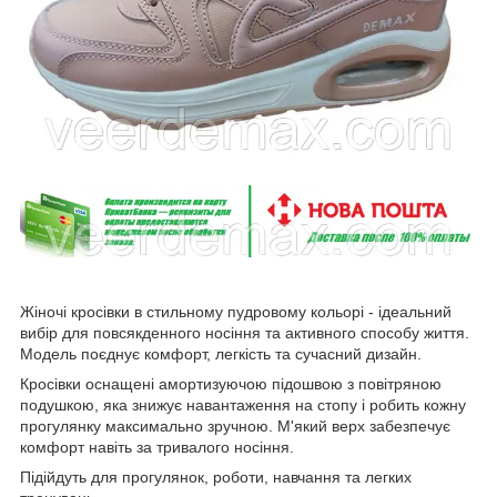
Жіночі кросівки в стильному пудровому кольорі - ідеальний
вибір для повсякденного носіння та активного способу життя.
Модель поєднує комфорт, легкість та сучасний дизайн.
Кросівки оснащені амортизуючою підошвою з повітряною
подушкою, яка знижує навантаження на стопу і робить кожну
прогулянку максимально зручною. М'який верх забезпечує
комфорт навіть за тривалого носіння.
Підійдуть для прогулянок, роботи, навчання та легких