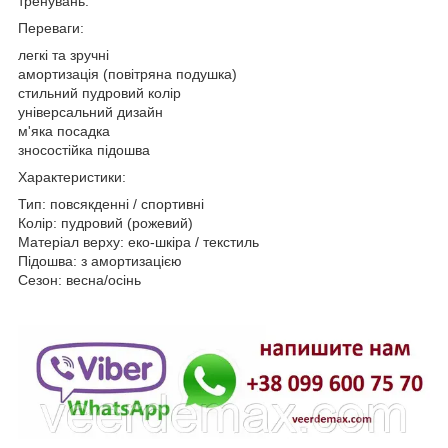
тренувань.
Переваги:
легкі та зручні
амортизація (повітряна подушка)
стильний пудровий колір
універсальний дизайн
м'яка посадка
зносостійка підошва
Характеристики:
Тип: повсякденні / спортивні
Колір: пудровий (рожевий)
Матеріал верху: еко-шкіра / текстиль
Підошва: з амортизацією
Сезон: весна/осінь