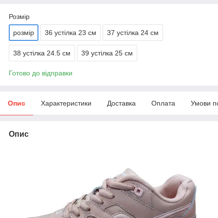
Розмір
розмір
36 устілка 23 см
37 устілка 24 см
38 устілка 24.5 см
39 устілка 25 см
Готово до відправки
Опис
Характеристики
Доставка
Оплата
Умови п
Опис