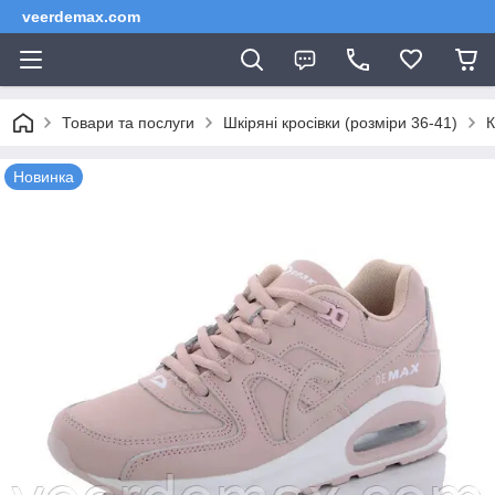
veerdemax.com
Товари та послуги
Шкіряні кросівки (розміри 36-41)
К
Новинка