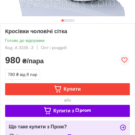
Кросівки чоловічі сітка
Готово до відправки
Код: А 3335 -3
Опт і роздріб
980
₴/пара
780 ₴
від 8 пар
Купити
або
Купити з
Що таке купити з Пром?