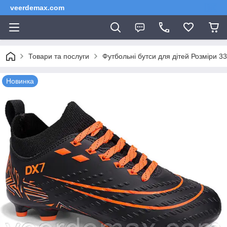
veerdemax.com
Товари та послуги
Футбольні бутси для дітей Розміри 33
Новинка