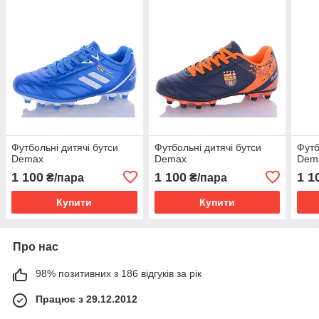
Футбольні дитячі бутси
Футбольні дитячі бутси
Футб
Demax
Demax
Dem
1 100
1 100
1 1
₴/пара
₴/пара
Купити
Купити
Про нас
98% позитивних з 186 відгуків за рік
Працює з 29.12.2012