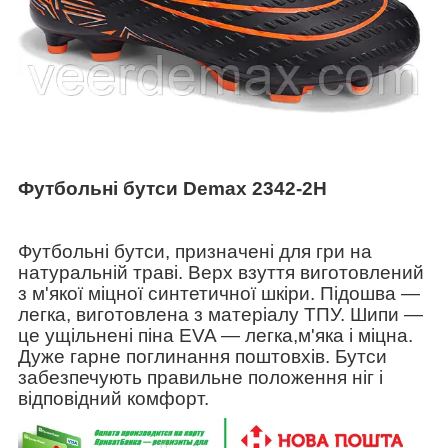
Футбольні бутси Demax 2342-2H
Футбольні бутси, призначені для гри на
натуральній траві. Верх взуття виготовлений
з м'якої міцної синтетичної шкіри. Підошва ―
легка, виготовлена з матеріалу ТПУ. Шипи ―
це ущільнені піна EVA ― легка,м'яка і міцна.
Дуже гарне поглинання поштовхів. Бутси
забезпечують правильне положення ніг і
відповідний комфорт.