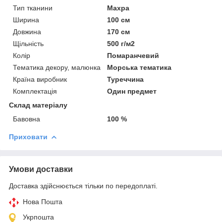
Тип тканини
Махра
Ширина
100 см
Довжина
170 см
Щільність
500 г/м2
Колір
Помаранчевий
Тематика декору, малюнка
Морська тематика
Країна виробник
Туреччина
Комплектація
Один предмет
Склад матеріалу
Бавовна
100 %
Приховати
Умови доставки
Доставка здійснюється тільки по передоплаті.
Нова Пошта
Укрпошта