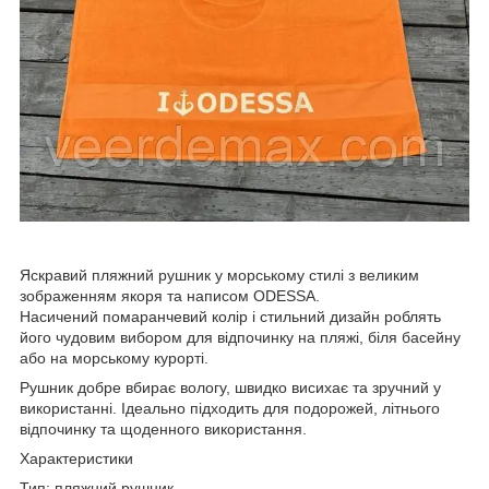
Яскравий пляжний рушник у морському стилі з великим
зображенням якоря та написом ODESSA.
Насичений помаранчевий колір і стильний дизайн роблять
його чудовим вибором для відпочинку на пляжі, біля басейну
або на морському курорті.
Рушник добре вбирає вологу, швидко висихає та зручний у
використанні. Ідеально підходить для подорожей, літнього
відпочинку та щоденного використання.
Характеристики
Тип: пляжний рушник