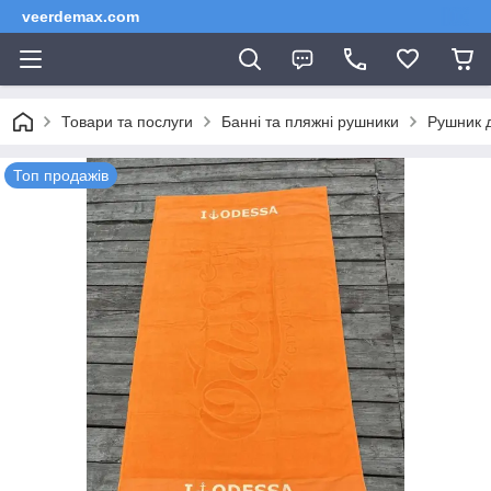
veerdemax.com
Товари та послуги
Банні та пляжні рушники
Рушник 
Топ продажів