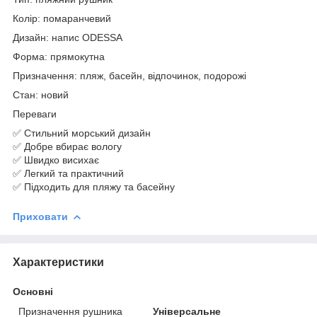
Колір: помаранчевий
Дизайн: напис ODESSA
Форма: прямокутна
Призначення: пляж, басейн, відпочинок, подорожі
Стан: новий
Переваги
✅ Стильний морський дизайн
✅ Добре вбирає вологу
✅ Швидко висихає
✅ Легкий та практичний
✅ Підходить для пляжу та басейну
Приховати
Характеристики
Основні
Призначення рушника
Універсальне