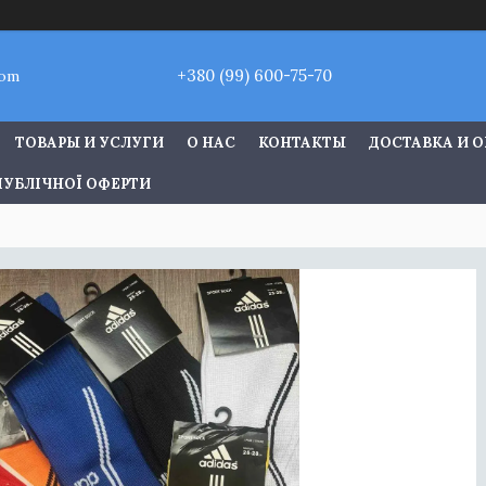
+380 (99) 600-75-70
com
ТОВАРЫ И УСЛУГИ
О НАС
КОНТАКТЫ
ДОСТАВКА И 
ПУБЛІЧНОЇ ОФЕРТИ