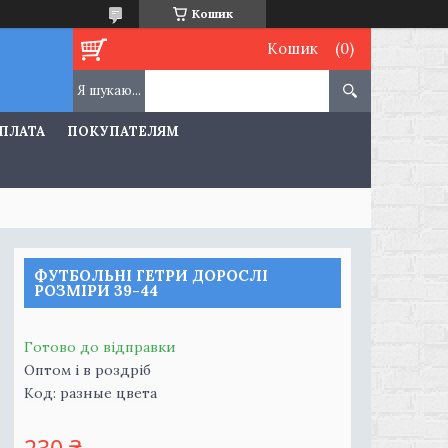
Кошик
Кошик
ОПЛАТА
ПОКУПАТЕЛЯМ
ФУТБОЛЬНІ ГЕТРИ ДОРОСЛІ
РОЗМIРИ 39-44
Готово до відправки
Оптом і в роздріб
Код:
разные цвета