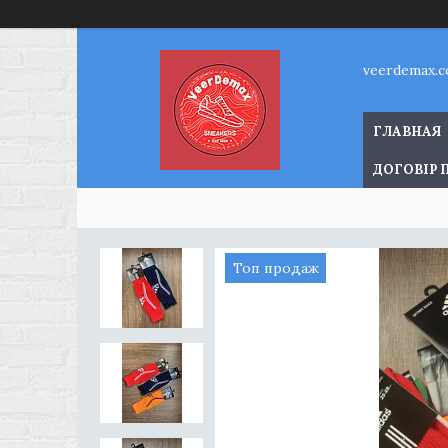
veerdemax.
ГЛАВНАЯ
ДОГОВІР 
Топ продаж