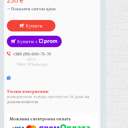
230 ₴
Показати оптові ціни
Купити
Купити з
+380 (99) 600-75-70
MTC
Viber WhatsApp
повернення товару протягом 14 днів
за
домовленістю