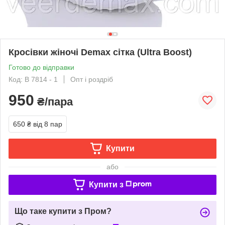
Кросівки жіночі Demax сітка (Ultra Boost)
Готово до відправки
Код: B 7814 - 1
Опт і роздріб
950
₴/пара
650 ₴
від 8 пар
Купити
або
Купити з
Що таке купити з Пром?