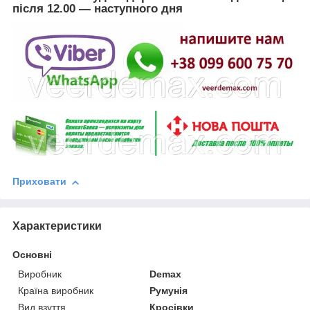
після
12.00
— наступного дня
Приховати
Характеристики
Основні
Виробник
Demax
Країна виробник
Румунія
Вид взуття
Кросівки