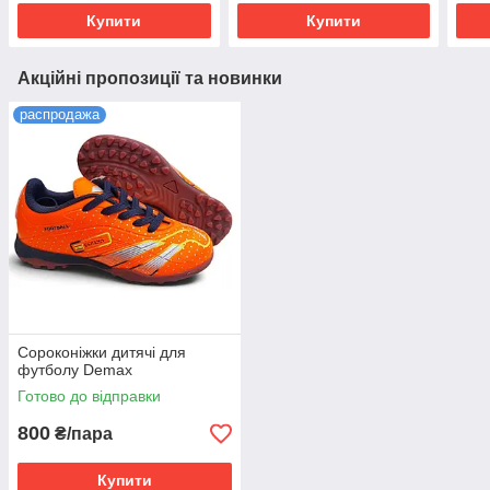
Купити
Купити
Акційні пропозиції та новинки
распродажа
Сороконіжки дитячі для
футболу Demax
Готово до відправки
800
₴/пара
Купити