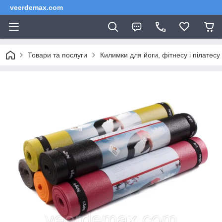
veerdemax.com
Товари та послуги
Килимки для йоги, фітнесу і пілатесу