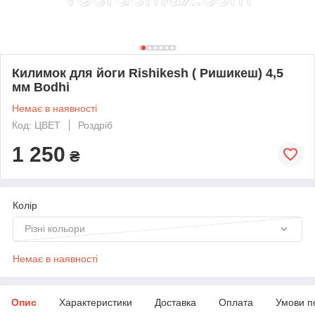
Килимок для йоги Rishikesh ( Ришикеш) 4,5
мм Bodhi
Немає в наявності
Код: ЦВЕТ
Роздріб
1 250
₴
Колір
Різні кольори
Немає в наявності
Опис
Характеристики
Доставка
Оплата
Умови п