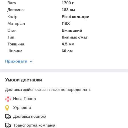
Вага
1700 г
Довжина
183 см
Колір
Різні кольори
Матеріал
ПВХ
Стан
Вживаний
Тип
Килимок/мат
Товщина
4.5 мм
Ширина
60 см
Приховати
Умови доставки
Доставка здійснюється тільки по передоплаті.
Нова Пошта
Укрпошта
Доставка поштою
Транспортна компанія