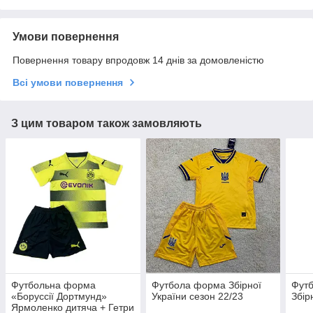
Умови повернення
Повернення товару впродовж 14 днів за домовленістю
Всі умови повернення
З цим товаром також замовляють
Футбольна форма
Футбола форма Збірної
Фут
«Боруссії Дортмунд»
України сезон 22/23
Збір
Ярмоленко дитяча + Гетри