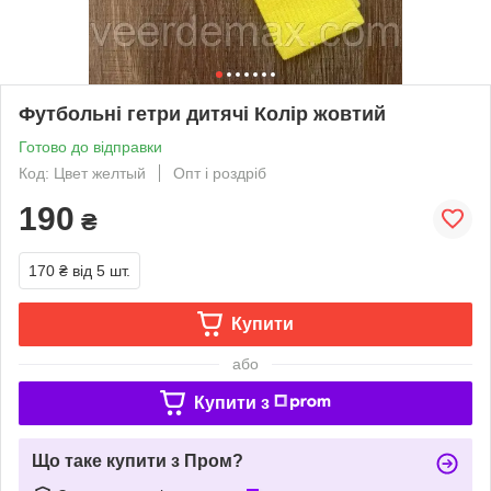
Футбольні гетри дитячі Колір жовтий
Готово до відправки
Код: Цвет желтый
Опт і роздріб
190
₴
170 ₴
від 5 шт.
Купити
або
Купити з
Що таке купити з Пром?