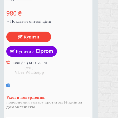
980 ₴
Показати оптові ціни
Купити
Купити з
+380 (99) 600-75-70
MTC
Viber WhatsApp
повернення товару протягом 14 днів
за
домовленістю