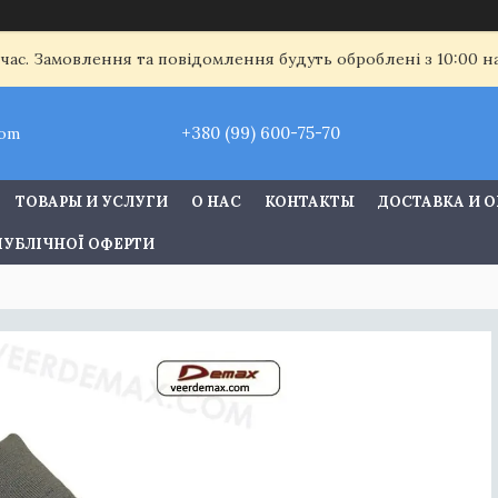
 час. Замовлення та повідомлення будуть оброблені з 10:00 
+380 (99) 600-75-70
com
ТОВАРЫ И УСЛУГИ
О НАС
КОНТАКТЫ
ДОСТАВКА И 
ПУБЛІЧНОЇ ОФЕРТИ