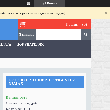
Кошик
найближчого робочого дня (сьогодні).
Кошик
ОПЛАТА
ПОКУПАТЕЛЯМ
КРОСІВКИ ЧОЛОВІЧІ СІТКА VEER
DEMAX
В наявності
Оптом і в роздріб
Код:
A 8101 - 1