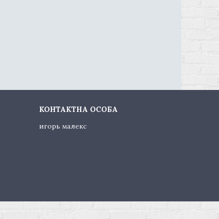
игорь малекс