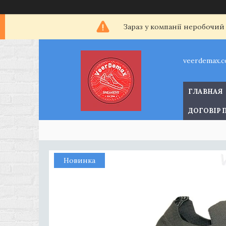
Зараз у компанії неробочий
veerdemax.
ГЛАВНАЯ
ДОГОВІР 
Новинка