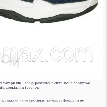
 матеріалів. Зверху розміщена сітка. Вона пропускає
між довкіллям і стопою.
сті, завдяки яким кросівки тримають форму та не