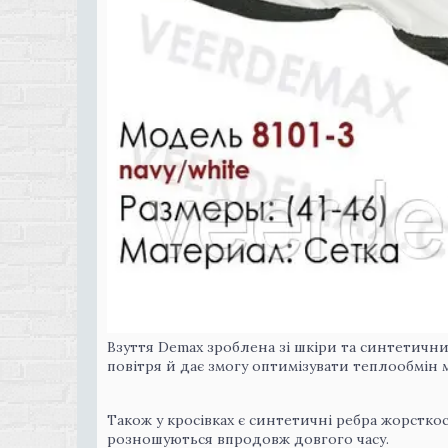
Взуття Demax зроблена зі шкіри та синтетичних
повітря й дає змогу оптимізувати теплообмін 
Також у кросівках є синтетичні ребра жорстко
розношуються впродовж довгого часу.